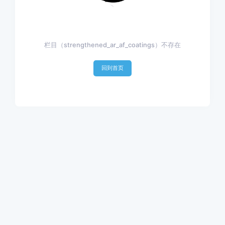
栏目（strengthened_ar_af_coatings）不存在
回到首页