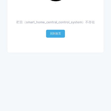
栏目（smart_home_central_control_system）不存在
回到首页