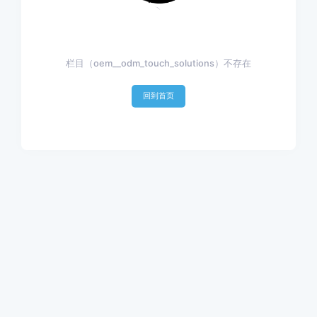
栏目（oem__odm_touch_solutions）不存在
回到首页