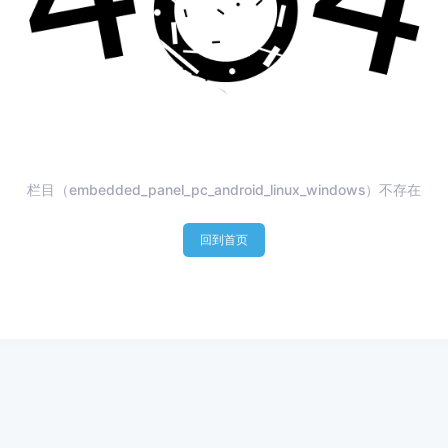
栏目（embedded_panel_pc_android_linux_windows）不存在
回到首页