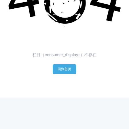
栏目（consumer_displays）不存在
回到首页